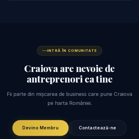
INTRĂ ÎN COMUNITATE
Craiova are nevoie de
antreprenori ca tine
Fii parte din mișcarea de business care pune Craiova
pe harta României.
Devino Membru
Contactează-ne