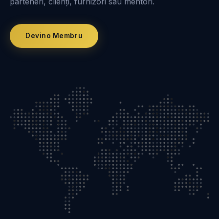
parteneri, clienți, furnizori sau mentori.
Devino Membru