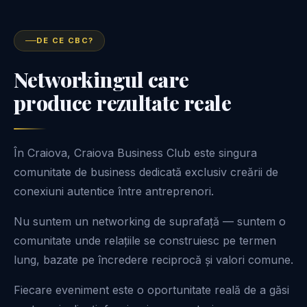
DE CE CBC?
Networkingul care
produce rezultate reale
În Craiova, Craiova Business Club este singura
comunitate de business dedicată exclusiv creării de
conexiuni autentice între antreprenori.
Nu suntem un networking de suprafață — suntem o
comunitate unde relațiile se construiesc pe termen
lung, bazate pe încredere reciprocă și valori comune.
Fiecare eveniment este o oportunitate reală de a găsi