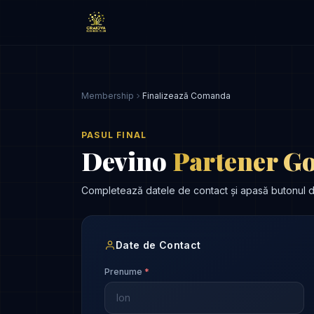
Membership
Finalizează Comanda
PASUL FINAL
Devino
Partener G
Completează datele de contact și apasă butonul de 
Date de Contact
Prenume
*