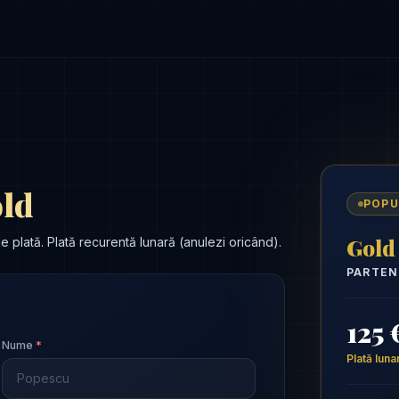
old
POPU
Gold
plată. Plată recurentă lunară (anulezi oricând).
PARTEN
125 
Nume
*
Plată luna